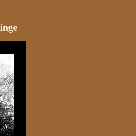
linge