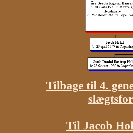
Tilbage til 4. gen
slægtsfo
Til Jacob Hol