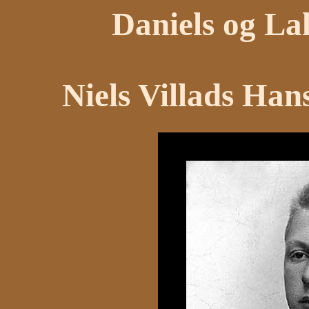
Daniels og La
Niels Villads Han