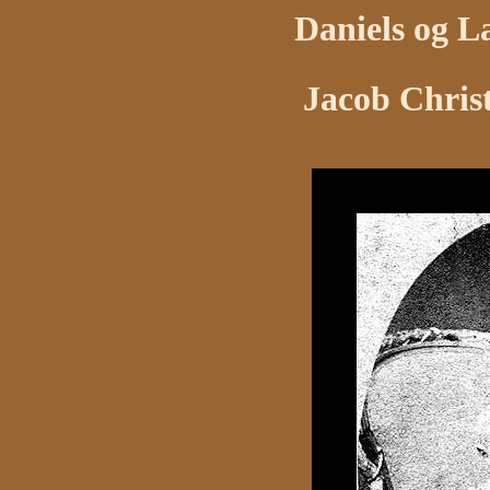
Daniels og L
Jacob Chris